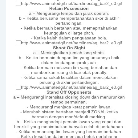
Retain Possession
a – Mengurangi tempo dan jarak operan.
b – Ketika berusaha mempertahankan skor di akhir
pertandingan.
- Ketika bermain bertahan atau memeprtahankan
keunggulan di large pitch.
- Ketika kalah dalam penguasaan bola.
Shoot On Sight
a – Meningkatkan jumlah long shots.
b – Ketika bermain dengan tim yang umumnya baik
dalam tendangan jarak jauh.
- Ketika bermain melawan tim yang bertahan dan
memberikan ruang di luar otak penalty.
- Ketika sama sekali kesulitan dalam menciptakan
peluang di akhir pertandingan.
Stand Off Opponents
a – Mengurangi intensitas closing down dan menurunkan
tempo permainan.
- Mengurangi menjaga ketat pemain lawan.
- Merubah sistem bertahan menjadi ZONAL ketika
bermain dengan man/default marking.
b – Ketika menghadapi pemain lawan yang cepat dan
ber-skill yang menimbulkan banyak celah di pertahanan.
- Ketika memancing tim lawan yang bermain bertahan.
- Ketika kesulitan dalam menjaga betuk pertahanan,