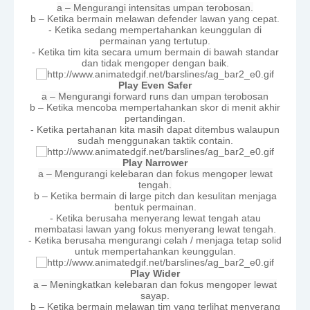
a – Mengurangi intensitas umpan terobosan.
b – Ketika bermain melawan defender lawan yang cepat.
- Ketika sedang mempertahankan keunggulan di
permainan yang tertutup.
- Ketika tim kita secara umum bermain di bawah standar
dan tidak mengoper dengan baik.
Play Even Safer
a – Mengurangi forward runs dan umpan terobosan
b – Ketika mencoba mempertahankan skor di menit akhir
pertandingan.
- Ketika pertahanan kita masih dapat ditembus walaupun
sudah menggunakan taktik contain.
Play Narrower
a – Mengurangi kelebaran dan fokus mengoper lewat
tengah.
b – Ketika bermain di large pitch dan kesulitan menjaga
bentuk permainan.
- Ketika berusaha menyerang lewat tengah atau
membatasi lawan yang fokus menyerang lewat tengah.
- Ketika berusaha mengurangi celah / menjaga tetap solid
untuk mempertahankan keunggulan.
Play Wider
a – Meningkatkan kelebaran dan fokus mengoper lewat
sayap.
b – Ketika bermain melawan tim yang terlihat menyerang