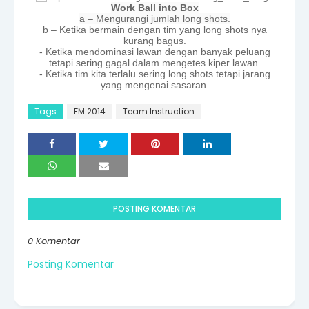
Work Ball into Box
a – Mengurangi jumlah long shots.
b – Ketika bermain dengan tim yang long shots nya
kurang bagus.
- Ketika mendominasi lawan dengan banyak peluang
tetapi sering gagal dalam mengetes kiper lawan.
- Ketika tim kita terlalu sering long shots tetapi jarang
yang mengenai sasaran.
Tags
FM 2014
Team Instruction
POSTING KOMENTAR
0 Komentar
Posting Komentar