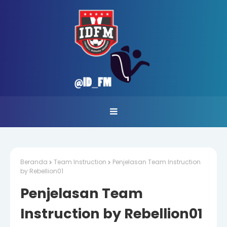
Beranda
Team Instruction
Penjelasan Team Instruction
by Rebellion01
Penjelasan Team
Instruction by Rebellion01