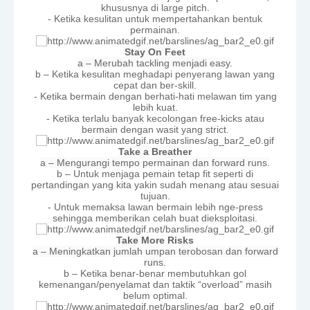
khususnya di large pitch.
- Ketika kesulitan untuk mempertahankan bentuk
permainan.
Stay On Feet
a – Merubah tackling menjadi easy.
b – Ketika kesulitan meghadapi penyerang lawan yang
cepat dan ber-skill.
- Ketika bermain dengan berhati-hati melawan tim yang
lebih kuat.
- Ketika terlalu banyak kecolongan free-kicks atau
bermain dengan wasit yang strict.
Take a Breather
a – Mengurangi tempo permainan dan forward runs.
b – Untuk menjaga pemain tetap fit seperti di
pertandingan yang kita yakin sudah menang atau sesuai
tujuan.
- Untuk memaksa lawan bermain lebih nge-press
sehingga memberikan celah buat dieksploitasi.
Take More Risks
a – Meningkatkan jumlah umpan terobosan dan forward
runs.
b – Ketika benar-benar membutuhkan gol
kemenangan/penyelamat dan taktik “overload” masih
belum optimal.