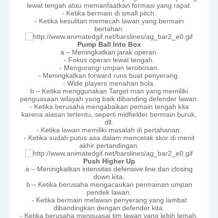
lewat tengah atau memanfaatkan formasi yang rapat.
- Ketika bermain di small pitch.
- Ketika kesulitan memecah lawan yang bermain
bertahan.
Pump Ball Into Box
a – Meningkatkan jarak operan.
- Fokus operan lewat tengah.
- Mengurangi umpan terobosan.
- Meningkatkan forward runs buat penyerang.
- Wide players menahan bola.
b – Ketika menggunakan Target man yang memiliki
penguasaan wilayah yang baik dibanding defender lawan.
- Ketika berusaha mengabaikan pemain tengah kita
karena alasan tertentu, seperti midfielder bermain buruk,
dll.
- Ketika lawan memiliki masalah di pertahanan.
- Ketika sudah putus asa dalam mencetak skor di menit
akhir pertandingan.
Push Higher Up
a – Meningkatkan intensitas defensive line dan closing
down kita.
b – Ketika berusaha mengacaukan permainan umpan
pendek lawan.
- Ketika bermain melawan penyerang yang lambat
dibandingkan dengan defender kita.
- Ketika berusaha menguasai tim lawan yang lebih lemah.