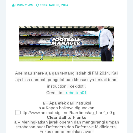
UNKNOWN
FEBRUARI 10, 2014
Ane mau share aja gan tentang istilah di FM 2014. Kali
aja bisa nambah pengetahuan khususnya terkait team
instruction.
cekidot..
Credit to :
rebellion01
a = Apa efek dari instruksi
b = Kapan baiknya digunakan
Clear Ball to Flanks
a – Meningkatkan jarak operan dan mengurangi umpan
terobosan buat Defenders dan Defensive Midfielders.
Fokus operan melalui sayap.