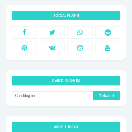
SOCIAL PLUGIN
CARI DI BLOG INI
ARSIP TULISAN