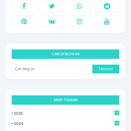
CARI DI BLOG INI
ARSIP TULISAN
2025
3
2024
5