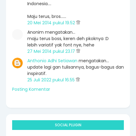
Indonesia....
Maju terus, bros......
20 Mei 2014 pukul 19.52
Anonim mengatakan…
maju terus boss, keren deh pkoknya :D
lebih variatif yak font nye, hehe
27 Mei 2014 pukul 23.17
Anthonio Adhi Setiawan
mengatakan…
update lagi gan tulisannya, bagus-bagus dan
inspiratif.
25 Juli 2022 pukul 16.55
Posting Komentar
SOCIAL PLUGIN