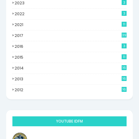
2023
3
2022
3
2021
11
2017
39
2016
3
2015
11
2014
16
6
2013
16
0
2012
16
9
YOUTUBE IDFM