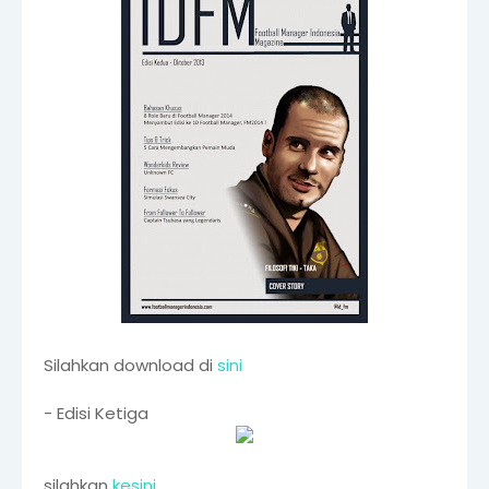
Silahkan download di
sini
- Edisi Ketiga
silahkan
kesini