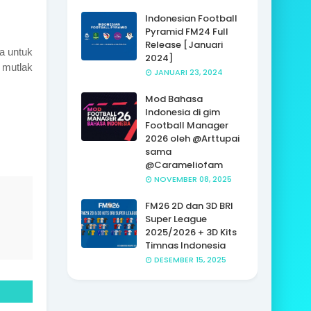
Indonesian Football
Pyramid FM24 Full
Release [Januari
a untuk
2024]
mutlak
JANUARI 23, 2024
Mod Bahasa
Indonesia di gim
Football Manager
2026 oleh @Arttupai
sama
@Carameliofam
NOVEMBER 08, 2025
FM26 2D dan 3D BRI
Super League
2025/2026 + 3D Kits
Timnas Indonesia
DESEMBER 15, 2025