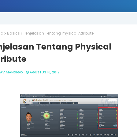
da
Basics
Penjelasan Tentang Physical Attribute
njelasan Tentang Physical
ribute
AV MANDIGO
AGUSTUS 16, 2012