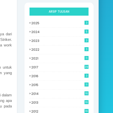
ARSIP TULISAN
2025
3
2024
5
ya dari
triker.
2023
3
ga work
2022
3
2021
11
2017
39
n untuk
in yang
2016
3
2015
11
2014
16
i dalam
6
ang apa
2013
16
cu pada
0
2012
16