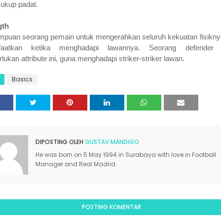
ukup padat.
gth
puan seorang pemain untuk mengerahkan seluruh kekuatan fisikny
faatkan ketika menghadapi lawannya. Seorang defender 
ukan attribute ini, guna menghadapi striker-striker lawan.
Basics
DIPOSTING OLEH
GUSTAV MANDIGO
He was born on 5 May 1994 in Surabaya with love in Football
Manager and Real Madrid.
POSTING KOMENTAR