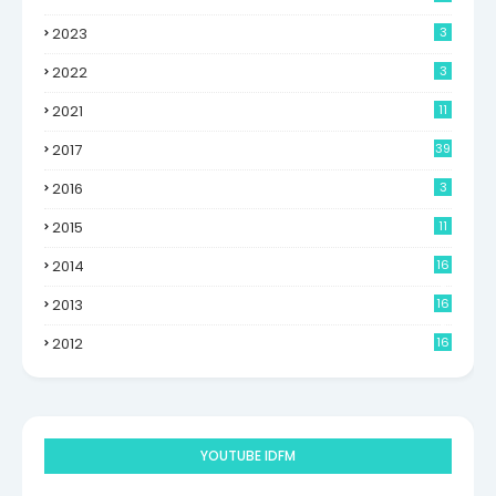
2023
3
2022
3
2021
11
2017
39
2016
3
2015
11
2014
16
6
2013
16
0
2012
16
9
YOUTUBE IDFM