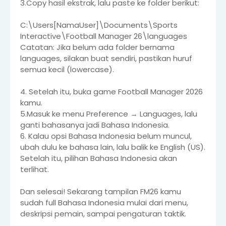
3.Copy hasil ekstrak, lalu paste ke folder berikut:
C:\Users[NamaUser]\Documents\Sports
Interactive\Football Manager 26\languages
Catatan: Jika belum ada folder bernama
languages, silakan buat sendiri, pastikan huruf
semua kecil (lowercase).
4. Setelah itu, buka game Football Manager 2026
kamu.
5.Masuk ke menu Preference → Languages, lalu
ganti bahasanya jadi Bahasa Indonesia.
6. Kalau opsi Bahasa Indonesia belum muncul,
ubah dulu ke bahasa lain, lalu balik ke English (US).
Setelah itu, pilihan Bahasa Indonesia akan
terlihat.
Dan selesai! Sekarang tampilan FM26 kamu
sudah full Bahasa Indonesia mulai dari menu,
deskripsi pemain, sampai pengaturan taktik.