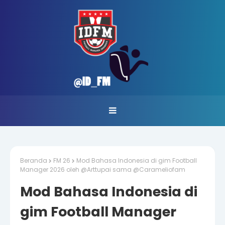
Beranda
FM 26
Mod Bahasa Indonesia di gim Football
Manager 2026 oleh @Arttupai sama @Carameliofam
Mod Bahasa Indonesia di
gim Football Manager