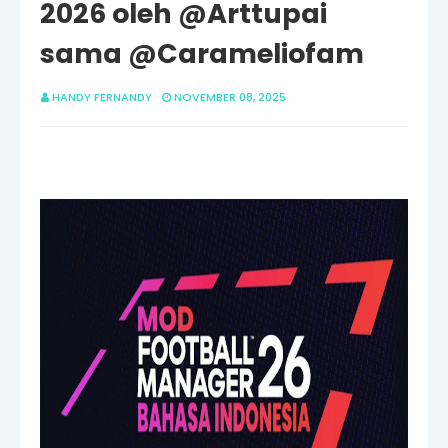
2026 oleh @Arttupai
sama @Carameliofam
HANDY FERNANDY
NOVEMBER 08, 2025