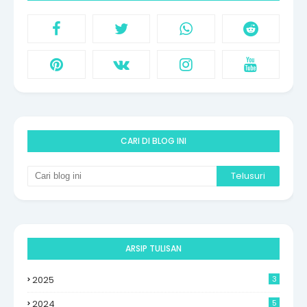
CARI DI BLOG INI
ARSIP TULISAN
2025
3
2024
5