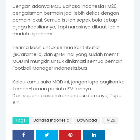
Dengan adanya MOD Bahasa Indonesia FM26,
pengalaman bermain jadi lebih dekat dengan
pemain lokal. Semua istilah sepak bola tetap
dijaga keasliannya, tapi narasinya dibuat lebih
mudah dipahami.
Terima kasih untuk semua kontributor
@Caramelio, dan @FMThai yang sudah memt
MOD ini mungkin untuk dinikmati semua pemain
Football Manager Indonesia.bua
Kalau kamu suka MOD ini, jangan lupa bagikan ke
teman-teman pecinta FM lainnya.
Dan seperti biasa rekomendasi dari saya, Tupai
Art.
Tags
Bahasa Indonesia
Download
FM 26