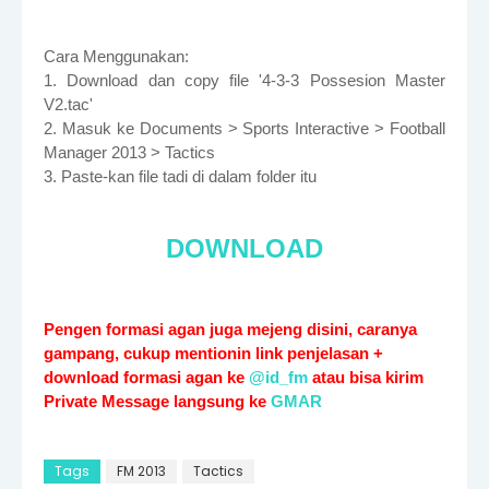
Cara Menggunakan:
1. Download dan copy file '4-3-3 Possesion Master
V2.tac'
2. Masuk ke Documents > Sports Interactive > Football
Manager 2013 > Tactics
3. Paste-kan file tadi di dalam folder itu
DOWNLOAD
Pengen formasi agan juga mejeng disini, caranya
gampang, cukup mentionin link penjelasan +
download formasi agan ke
@id_fm
atau bisa kirim
Private Message langsung ke
GMAR
Tags
FM 2013
Tactics