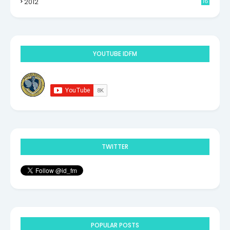
2012
16
9
YOUTUBE IDFM
TWITTER
POPULAR POSTS