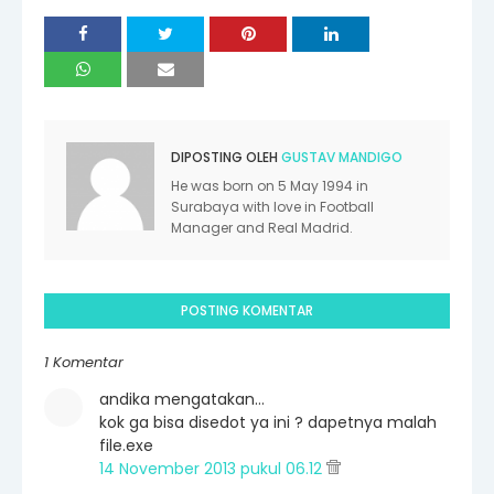
DIPOSTING OLEH
GUSTAV MANDIGO
He was born on 5 May 1994 in
Surabaya with love in Football
Manager and Real Madrid.
POSTING KOMENTAR
1 Komentar
andika mengatakan…
kok ga bisa disedot ya ini ? dapetnya malah
file.exe
14 November 2013 pukul 06.12