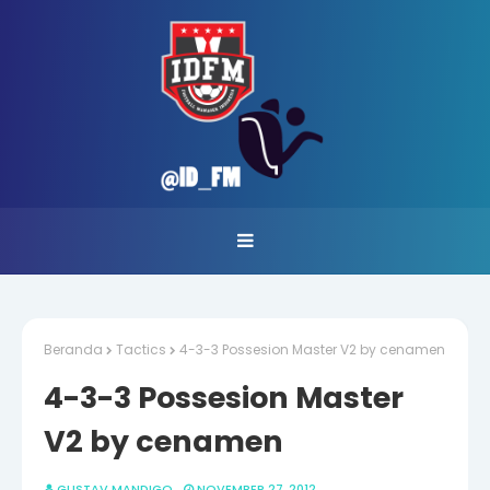
Beranda
Tactics
4-3-3 Possesion Master V2 by cenamen
4-3-3 Possesion Master
V2 by cenamen
GUSTAV MANDIGO
NOVEMBER 27, 2012