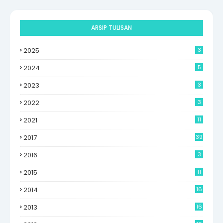
ARSIP TULISAN
2025
3
2024
5
2023
3
2022
3
2021
11
2017
39
2016
3
2015
11
2014
16
6
2013
16
0