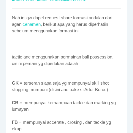
Nah ini gw dapet request share formasi andalan dari
agan
cenamen
, berikut apa yang harus diperhatiin
sebelum menggunakan formasi ini.
tactic ane menggunakan permainan ball possession.
disini pemain yg diperlukan adalah
GK
= terserah siapa saja yg mempunyai skill shot
stopping mumpuni (disini ane pake si Artur Boruc)
CB
= mempunyai kemampuan tackle dan marking yg
lumayan
FB
= mempunyai accerate , crosing , dan tackle yg
ckup