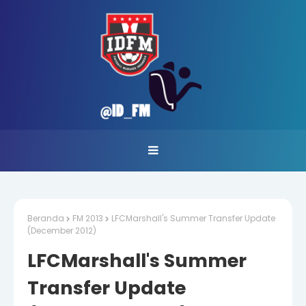
Beranda
FM 2013
LFCMarshall's Summer Transfer Update
(December 2012)
LFCMarshall's Summer
Transfer Update