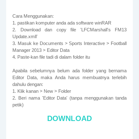
Cara Menggunakan:
1. pastikan komputer anda ada software winRAR
2. Download dan copy file 'LFCMarshall's FM13
Update.xmll'
3. Masuk ke Documents > Sports Interactive > Football
Manager 2013 > Editor Data
4. Paste-kan file tadi di dalam folder itu
Apabila sebelumnya belum ada folder yang bernama
Editor Data, maka Anda harus membuatnya terlebih
dahulu dengan:
1. Klik kanan > New > Folder
2. Beri nama 'Editor Data' (tanpa menggunakan tanda
petik)
DOWNLOAD