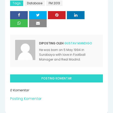
Tags
Database
FM 2013
DIPOSTING OLEH
GUSTAV MANDIGO
He was born on 5 May 1994 in
Surabaya with love in Football
Manager and Real Madrid.
POSTING KOMENTAR
0 Komentar
Posting Komentar