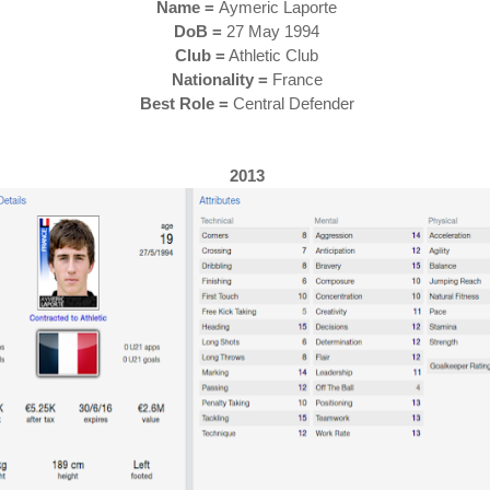
Name =
Aymeric Laporte
DoB =
27 May 1994
Club =
Athletic Club
Nationality =
France
Best Role =
Central Defender
2013