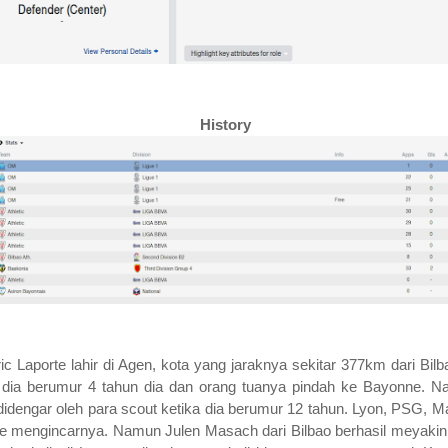
History
c Laporte lahir di Agen, kota yang jaraknya sekitar 377km dari Bilb
a dia berumur 4 tahun dia dan orang tuanya pindah ke Bayonne. 
didengar oleh para scout ketika dia berumur 12 tahun. Lyon, PSG, Ma
e mengincarnya. Namun Julen Masach dari Bilbao berhasil meyaki