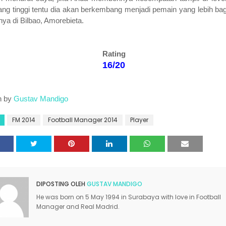
ang tinggi tentu dia akan berkembang menjadi pemain yang lebih bag
nya di Bilbao, Amorebieta.
Rating
16/20
n by
Gustav Mandigo
FM 2014
Football Manager 2014
Player
DIPOSTING OLEH
GUSTAV MANDIGO
He was born on 5 May 1994 in Surabaya with love in Football
Manager and Real Madrid.