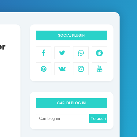
SOCIAL PLUGIN
er
CARI DI BLOG INI