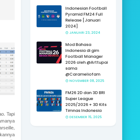
Indonesian Football
Pyramid FM24 Full
Release [Januari
2024]
JANUARI 23, 2024
Mod Bahasa
Indonesia di gim
Football Manager
2026 oleh @Arttupai
sama
@Carameliofam
NOVEMBER 08, 2025
FM26 2D dan 3D BRI
Super League
2025/2026 + 3D Kits
Timnas Indonesia
ao. Tapi
DESEMBER 15, 2025
Namanya
rseille,
nkannya