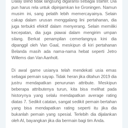
Dalay Blind tidak langsung digaransi sebagai starter. Dia
pun harus rela untuk dipinjamkan ke Groningen. Namun
musim ini, sang pelatih lebih memercayainya. Selain
cakap dalam urusan menggalang lini pertahanan, dia
juga terbukti efektif dalam menyerang. Selain memiliki
kecepatan, dia juga piawai dalam mengirim umpan
silang. Berkat penampilan cemerlangnya kini dia
dipanggil oleh Van Gaal, meskipun di kiri pertahanan
Belanda masih ada nama-nama hebat seperti Jetro
Willems dan Van Aanholt.
Di awal game usianya telah mendekati usia emas
sebagai pemain sayap. Tidak heran jika ditahun 2019 dia
justru mendapatkan penurunan attribute. Meskipun
beberapa attributenya turun, kita bisa melihat pada
historynya yang selalu mendapatkan average rating
diatas 7. Sedikit catatan, sangat sedikit pemain bertahan
yang bisa mendapatkan rating seperti itu jika dia
bukanlah pemain yang spesial. Terlebih dia dijalankan
oleh AI, bayangkan jika dia bermain bagi tim Anda.