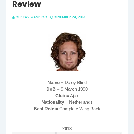
Review
GUSTAV MANDIGO
DESEMBER 24, 2013
Name =
Daley Blind
DoB =
9 March 1990
Club =
Ajax
Nationality =
Netherlands
Best Role =
Complete Wing Back
2013