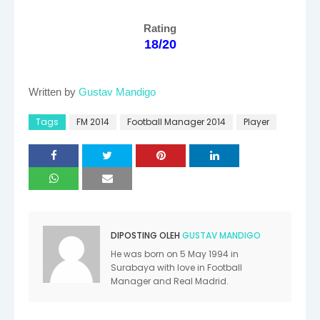
Rating
18/20
Written by
Gustav Mandigo
Tags
FM 2014
Football Manager 2014
Player
DIPOSTING OLEH
GUSTAV MANDIGO
He was born on 5 May 1994 in
Surabaya with love in Football
Manager and Real Madrid.