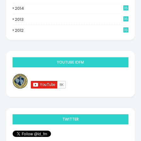
2014
16
6
2013
16
0
2012
16
9
YOUTUBE IDFM
TWITTER