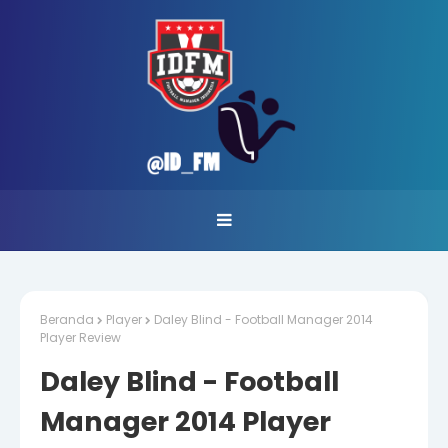
Beranda
Player
Daley Blind - Football Manager 2014
Player Review
Daley Blind - Football
Manager 2014 Player