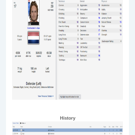
History