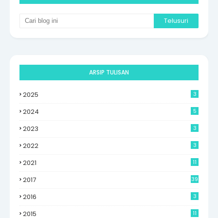
ARSIP TULISAN
2025
3
2024
5
2023
3
2022
3
2021
11
2017
39
2016
3
2015
11