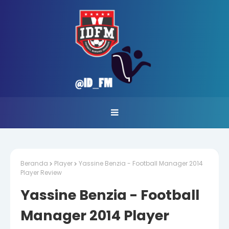
Beranda
Player
Yassine Benzia - Football Manager 2014
Player Review
Yassine Benzia - Football
Manager 2014 Player