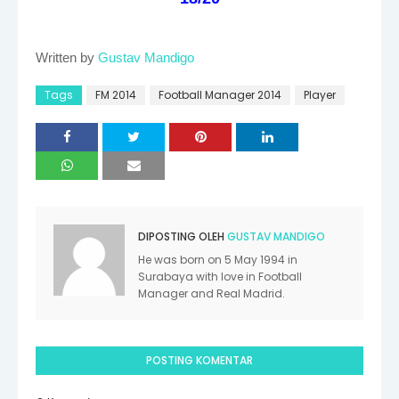
Written by
Gustav Mandigo
Tags
FM 2014
Football Manager 2014
Player
DIPOSTING OLEH
GUSTAV MANDIGO
He was born on 5 May 1994 in
Surabaya with love in Football
Manager and Real Madrid.
POSTING KOMENTAR