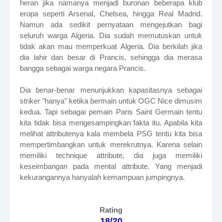
heran jika namanya menjadi buronan beberapa klub
eropa seperti Arsenal, Chelsea, hingga Real Madrid.
Namun ada sedikit pernyataan mengejutkan bagi
seluruh warga Algeria. Dia sudah memutuskan untuk
tidak akan mau memperkuat Algeria. Dia berkilah jika
dia lahir dan besar di Prancis, sehingga dia merasa
bangga sebagai warga negara Prancis.
Dia benar-benar menunjukkan kapasitasnya sebagai
striker "hanya" ketika bermain untuk OGC Nice dimusim
kedua. Tapi sebagai pemain Paris Saint Germain tentu
kita tidak bisa mengesampingkan fakta itu. Apabila kita
melihat attributenya kala membela PSG tentu kita bisa
mempertimbangkan untuk merekrutnya. Karena selain
memiliki technique attribute, dia juga memiliki
keseimbangan pada mental attribute. Yang menjadi
kekurangannya hanyalah kemampuan jumpingnya.
Rating
18/20