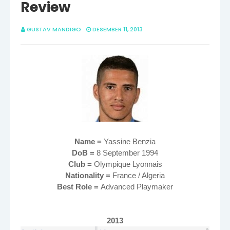
Review
GUSTAV MANDIGO
DESEMBER 11, 2013
Name =
Yassine Benzia
DoB =
8 September 1994
Club =
Olympique Lyonnais
Nationality =
France / Algeria
Best Role =
Advanced Playmaker
2013