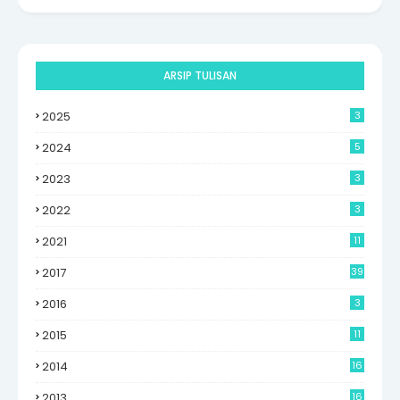
ARSIP TULISAN
2025
3
2024
5
2023
3
2022
3
2021
11
2017
39
2016
3
2015
11
2014
16
6
2013
16