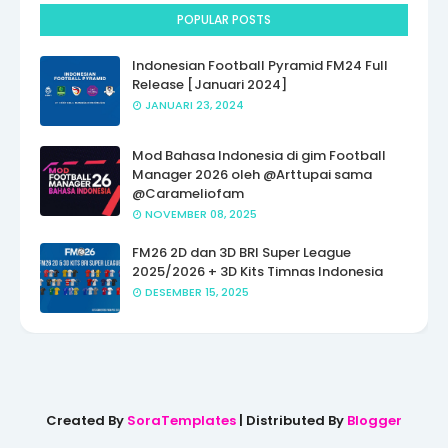
POPULAR POSTS
Indonesian Football Pyramid FM24 Full
Release [Januari 2024]
JANUARI 23, 2024
Mod Bahasa Indonesia di gim Football
Manager 2026 oleh @Arttupai sama
@Carameliofam
NOVEMBER 08, 2025
FM26 2D dan 3D BRI Super League
2025/2026 + 3D Kits Timnas Indonesia
DESEMBER 15, 2025
Created By
SoraTemplates
| Distributed By
Blogger