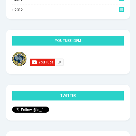
0
2012
16
9
YOUTUBE IDFM
TWITTER