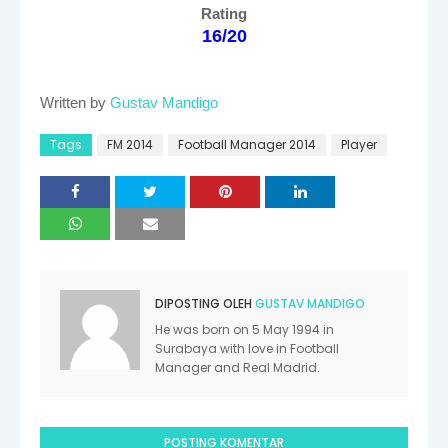
Rating
16/20
Written by
Gustav Mandigo
Tags
FM 2014
Football Manager 2014
Player
DIPOSTING OLEH
GUSTAV MANDIGO
He was born on 5 May 1994 in
Surabaya with love in Football
Manager and Real Madrid.
POSTING KOMENTAR