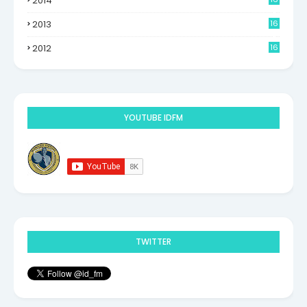
2014
6
2013
16
0
2012
16
9
YOUTUBE IDFM
TWITTER