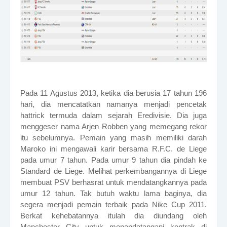
Pada 11 Agustus 2013, ketika dia berusia 17 tahun 196
hari, dia mencatatkan namanya menjadi pencetak
hattrick termuda dalam sejarah Eredivisie. Dia juga
menggeser nama Arjen Robben yang memegang rekor
itu sebelumnya. Pemain yang masih memiliki darah
Maroko ini mengawali karir bersama R.F.C. de Liege
pada umur 7 tahun. Pada umur 9 tahun dia pindah ke
Standard de Liege. Melihat perkembangannya di Liege
membuat PSV berhasrat untuk mendatangkannya pada
umur 12 tahun. Tak butuh waktu lama baginya, dia
segera menjadi pemain terbaik pada Nike Cup 2011.
Berkat kehebatannya itulah dia diundang oleh
Manchester City untuk menandatangani kontrak di