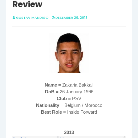
Review
GUSTAV MANDIGO
DESEMBER 29, 2013
Name =
Zakaria Bakkali
DoB =
26 January 1996
Club =
PSV
Nationality =
Belgium / Morocco
Best Role =
Inside Forward
2013