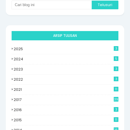
ARSIP TULISAN
2025
3
2024
5
2023
3
2022
3
2021
11
2017
39
2016
3
2015
11
16