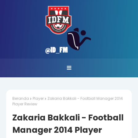
Beranda
Player
Zakaria Bakkali - Football Manager 2014
Player Review
Zakaria Bakkali - Football
Manager 2014 Player