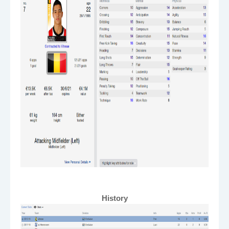
History