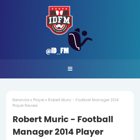
Beranda
Player
Robert Muric - Football Manager 2014
Player Review
Robert Muric - Football
Manager 2014 Player