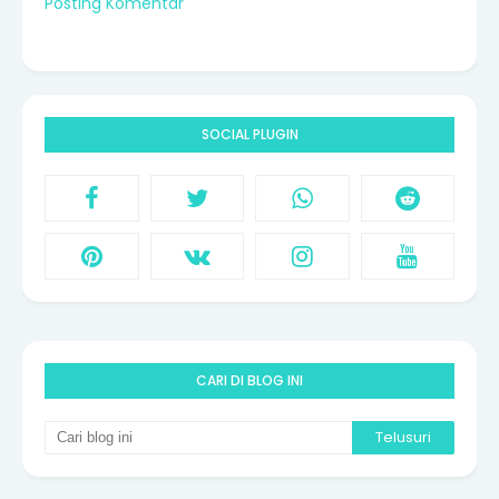
Posting Komentar
SOCIAL PLUGIN
CARI DI BLOG INI