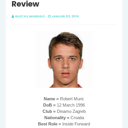
Review
GUSTAV MANDIGO
JANUARI 03, 2014
Name =
Robert Muric
DoB =
12 March 1996
Club =
Dinamo Zagreb
Nationality =
Croatia
Best Role =
Inside Forward