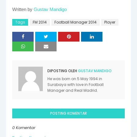
Written by
Gustav Mandigo
Tags
FM 2014
Football Manager 2014
Player
DIPOSTING OLEH
GUSTAV MANDIGO
He was born on 5 May 1994 in
Surabaya with love in Football
Manager and Real Madrid.
POSTING KOMENTAR
0 Komentar