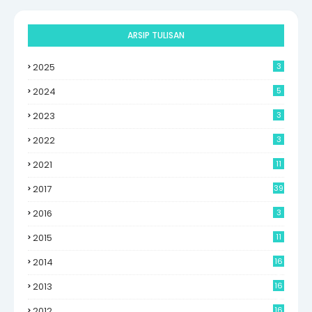
ARSIP TULISAN
2025
3
2024
5
2023
3
2022
3
2021
11
2017
39
2016
3
2015
11
2014
16
6
2013
16
0
2012
16