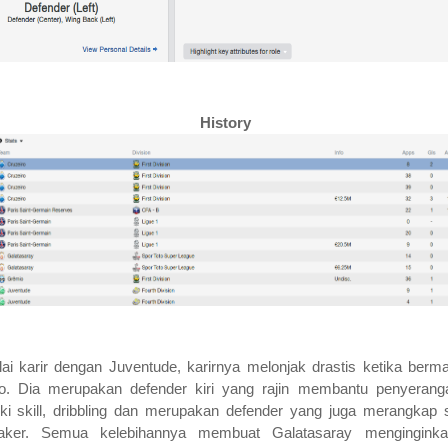
History
i karir dengan Juventude, karirnya melonjak drastis ketika berma
o. Dia merupakan defender kiri yang rajin membantu penyerang
ki skill, dribbling dan merupakan defender yang juga merangkap 
aker. Semua kelebihannya membuat Galatasaray menginginka