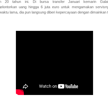
n 20 tahun ini. Di bursa transfer Januari kemarin Galat
elontorkan uang hingga 6 juta euro untuk mengamakan servisn
waktu lama, dia pun langsung diberi kepercayaan dengan dimainkan t