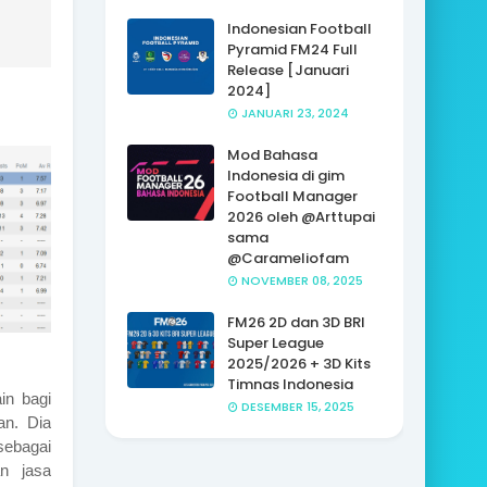
Indonesian Football
Pyramid FM24 Full
Release [Januari
2024]
JANUARI 23, 2024
Mod Bahasa
Indonesia di gim
Football Manager
2026 oleh @Arttupai
sama
@Carameliofam
NOVEMBER 08, 2025
FM26 2D dan 3D BRI
Super League
2025/2026 + 3D Kits
Timnas Indonesia
in bagi
DESEMBER 15, 2025
an. Dia
sebagai
n jasa