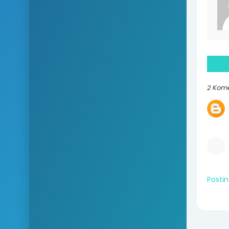
2 Kom
Posti