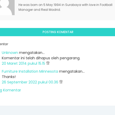
He was born on 5 May 1994 in Surabaya with love in Football
Manager and Real Madrid.
POSTING KOMENTAR
entar
Unknown
mengatakan…
Komentar ini telah dihapus oleh pengarang.
20 Maret 2014 pukul 15.15
Furniture Installation Minnesota
mengatakan…
Thanks!
26 September 2022 pukul 00.36
ng Komentar