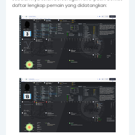
daftar lengkap pemain yang didatangkan: