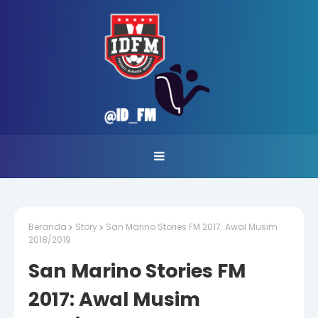
Beranda
Story
San Marino Stories FM 2017: Awal Musim
2018/2019
San Marino Stories FM
2017: Awal Musim