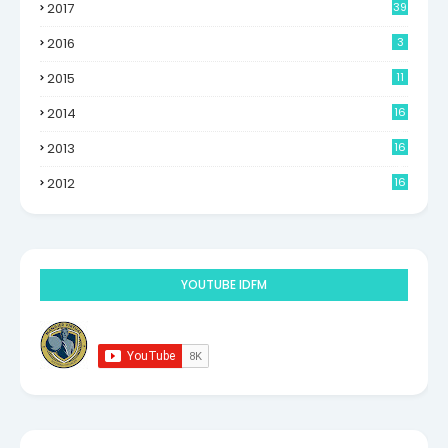
2017
39
2016
3
2015
11
2014
16
6
2013
16
0
2012
16
9
YOUTUBE IDFM