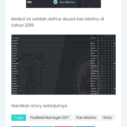
Berikut ini adalah daftar skuad San Marino di
tahun 2018
Nantikan story selanjutnya.
Tags
Football Manager 2017
San Marino
Story