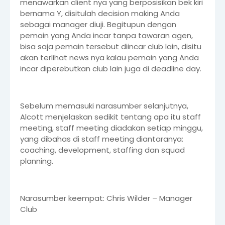
menawarkan client nya yang berposisikan bek kiri
bernama Y, disitulah decision making Anda
sebagai manager diuji. Begitupun dengan
pemain yang Anda incar tanpa tawaran agen,
bisa saja pemain tersebut diincar club lain, disitu
akan terlihat news nya kalau pemain yang Anda
incar diperebutkan club lain juga di deadline day.
Sebelum memasuki narasumber selanjutnya,
Alcott menjelaskan sedikit tentang apa itu staff
meeting, staff meeting diadakan setiap minggu,
yang dibahas di staff meeting diantaranya:
coaching, development, staffing dan squad
planning.
Narasumber keempat: Chris Wilder – Manager
Club