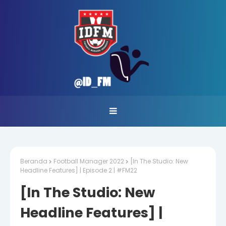
Beranda
Football Manager 2022
[In The Studio: New
Headline Features] | Episode 2 | #FM22
[In The Studio: New
Headline Features] |