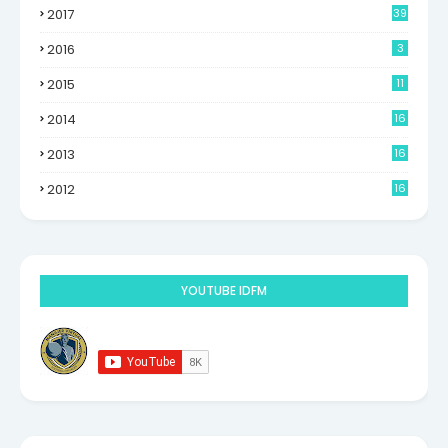
2017
39
2016
3
2015
11
2014
16
6
2013
16
0
2012
16
9
YOUTUBE IDFM