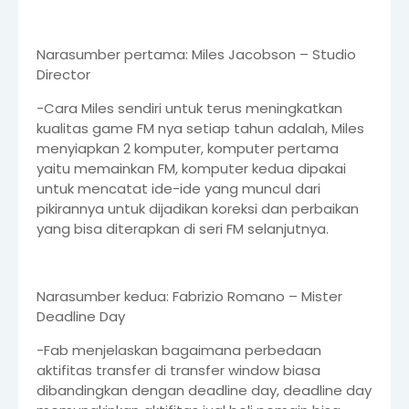
Narasumber pertama: Miles Jacobson – Studio
Director
-Cara Miles sendiri untuk terus meningkatkan
kualitas game FM nya setiap tahun adalah, Miles
menyiapkan 2 komputer, komputer pertama
yaitu memainkan FM, komputer kedua dipakai
untuk mencatat ide-ide yang muncul dari
pikirannya untuk dijadikan koreksi dan perbaikan
yang bisa diterapkan di seri FM selanjutnya.
Narasumber kedua: Fabrizio Romano – Mister
Deadline Day
-Fab menjelaskan bagaimana perbedaan
aktifitas transfer di transfer window biasa
dibandingkan dengan deadline day, deadline day