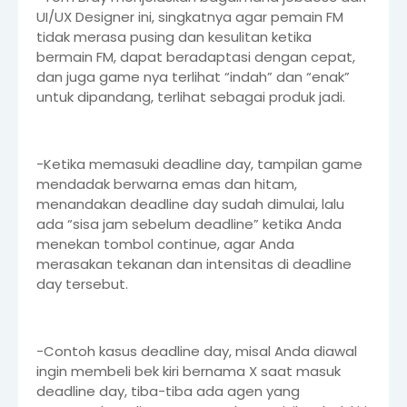
UI/UX Designer ini, singkatnya agar pemain FM
tidak merasa pusing dan kesulitan ketika
bermain FM, dapat beradaptasi dengan cepat,
dan juga game nya terlihat “indah” dan “enak”
untuk dipandang, terlihat sebagai produk jadi.
-Ketika memasuki deadline day, tampilan game
mendadak berwarna emas dan hitam,
menandakan deadline day sudah dimulai, lalu
ada “sisa jam sebelum deadline” ketika Anda
menekan tombol continue, agar Anda
merasakan tekanan dan intensitas di deadline
day tersebut.
-Contoh kasus deadline day, misal Anda diawal
ingin membeli bek kiri bernama X saat masuk
deadline day, tiba-tiba ada agen yang