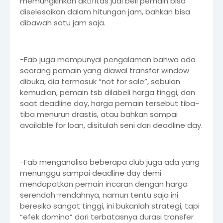
memungkinkan aktifitas jual beli pemain bisa
diselesaikan dalam hitungan jam, bahkan bisa
dibawah satu jam saja.
-Fab juga mempunyai pengalaman bahwa ada
seorang pemain yang diawal transfer window
dibuka, dia termasuk “not for sale”, sebulan
kemudian, pemain tsb dilabeli harga tinggi, dan
saat deadline day, harga pemain tersebut tiba-
tiba menurun drastis, atau bahkan sampai
available for loan, disitulah seni dari deadline day.
-Fab menganalisa beberapa club juga ada yang
menunggu sampai deadline day demi
mendapatkan pemain incaran dengan harga
serendah-rendahnya, namun tentu saja ini
beresiko sangat tinggi, ini bukanlah strategi, tapi
“efek domino” dari terbatasnya durasi transfer