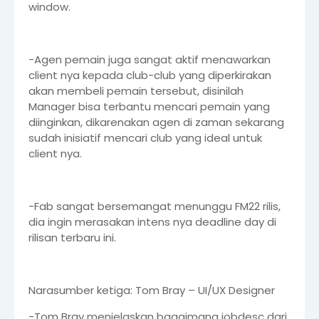
window.
-Agen pemain juga sangat aktif menawarkan
client nya kepada club-club yang diperkirakan
akan membeli pemain tersebut, disinilah
Manager bisa terbantu mencari pemain yang
diinginkan, dikarenakan agen di zaman sekarang
sudah inisiatif mencari club yang ideal untuk
client nya.
-Fab sangat bersemangat menunggu FM22 rilis,
dia ingin merasakan intens nya deadline day di
rilisan terbaru ini.
Narasumber ketiga: Tom Bray – UI/UX Designer
-Tom Bray menjelaskan bagaimana jobdesc dari