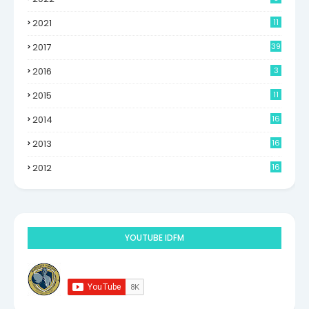
2021
11
2017
39
2016
3
2015
11
2014
16
6
2013
16
0
2012
16
9
YOUTUBE IDFM