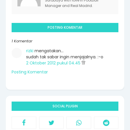
Surabaya with love in Football
Manager and Real Madrid.
POSTING KOMENTAR
1 Komentar
rizki
mengatakan…
sudah tak sabar ingin menjajalnya. :-o
2 Oktober 2012 pukul 04.45
Posting Komentar
SOCIAL PLUGIN