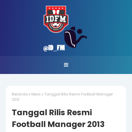
Beranda
News
Tanggal Rilis Resmi Football Manager
2013
Tanggal Rilis Resmi
Football Manager 2013