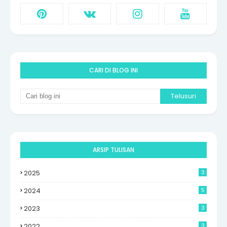
CARI DI BLOG INI
ARSIP TULISAN
2025
3
2024
5
2023
3
2022
3