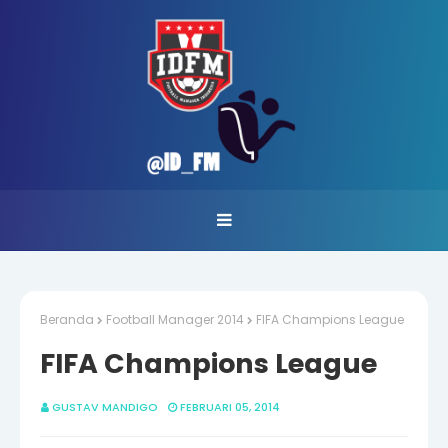
Beranda
Football Manager 2014
FIFA Champions League
FIFA Champions League
GUSTAV MANDIGO
FEBRUARI 05, 2014