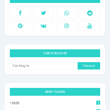
CARI DI BLOG INI
ARSIP TULISAN
2025
3