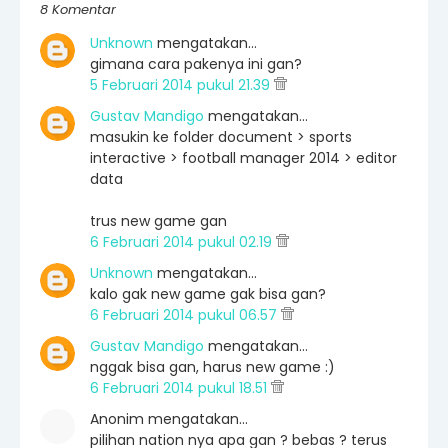
8 Komentar
Unknown
mengatakan…
gimana cara pakenya ini gan?
5 Februari 2014 pukul 21.39
Gustav Mandigo
mengatakan…
masukin ke folder document > sports
interactive > football manager 2014 > editor
data
trus new game gan
6 Februari 2014 pukul 02.19
Unknown
mengatakan…
kalo gak new game gak bisa gan?
6 Februari 2014 pukul 06.57
Gustav Mandigo
mengatakan…
nggak bisa gan, harus new game :)
6 Februari 2014 pukul 18.51
Anonim mengatakan…
pilihan nation nya apa gan ? bebas ? terus