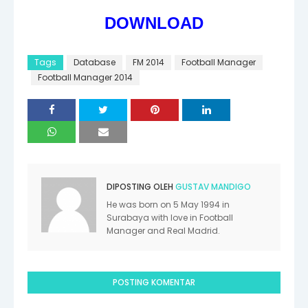
DOWNLOAD
Tags
Database
FM 2014
Football Manager
Football Manager 2014
DIPOSTING OLEH
GUSTAV MANDIGO
He was born on 5 May 1994 in
Surabaya with love in Football
Manager and Real Madrid.
POSTING KOMENTAR