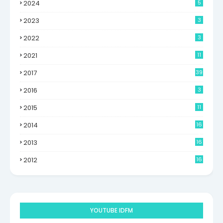
2024
5
2023
3
2022
3
2021
11
2017
39
2016
3
2015
11
2014
16
6
2013
16
0
2012
16
9
YOUTUBE IDFM