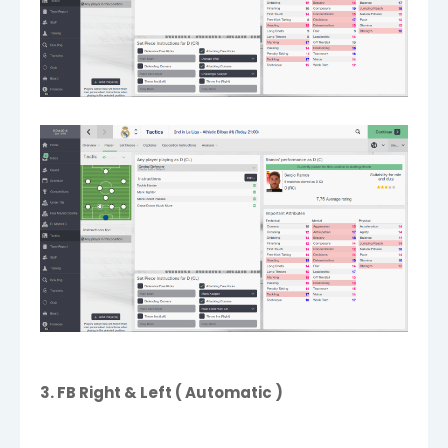
3. FB Right & Left ( Automatic )