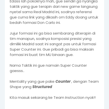
Edass lah pokoknya mah, gue sendiri ga nyangka
taktik yang gue terapin dari new game langsung
nyetel sama Real Madrid ini, soalnya referensi
gue cuma link yang dikasih om Eddy doang untuk
bedah formasi Don Carlo ini.
Jujur formasi ini ga bisa sembarang diterapin di
tim manapun, soalnya komposisi presisi yang
dimiliki Madrid saat ini sangat pas untuk formasi
Super Counter ini. Gue pribadi ga bisa maksain
formasi ini buat tim MU binaan gue.
Nama Taktik ini gue namain Super Counter
gaesss..
Mentality yang gue pake
Counter
, dengan Team
Shape yang
Structured
Kita masuk sekarang ke Team Instruction nyok!!