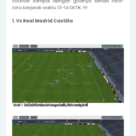
counter sampai dengan goalnya sendiri rata-
rata berjarak waktu 13-14 DETIK !!!!
1. Vs Real Madrid Castilla