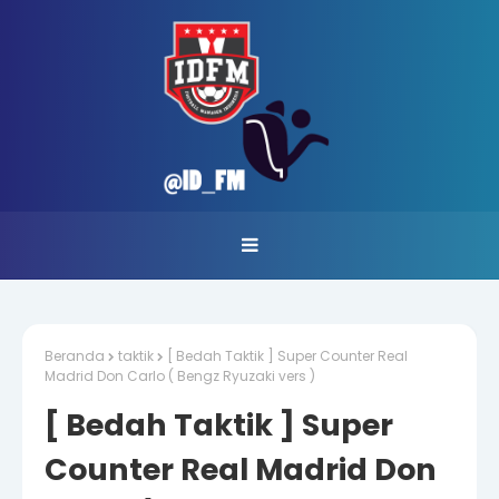
Beranda
taktik
[ Bedah Taktik ] Super Counter Real
Madrid Don Carlo ( Bengz Ryuzaki vers )
[ Bedah Taktik ] Super
Counter Real Madrid Don