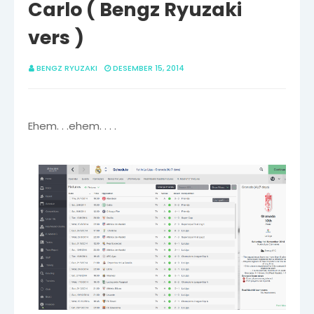
Carlo ( Bengz Ryuzaki
vers )
BENGZ RYUZAKI
DESEMBER 15, 2014
Ehem. . .ehem. . . .